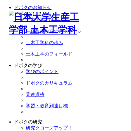
ドボクのお知らせ
ドボクとは？
土木工学とは？
主任教授からのメッセージ
土木工学科の歩み
土木工学のフィールド
ドボクの学び
学びのポイント
ドボクのカリキュラム
関連資格
学習・教育到達目標
ドボクの研究
研究クローズアップ！