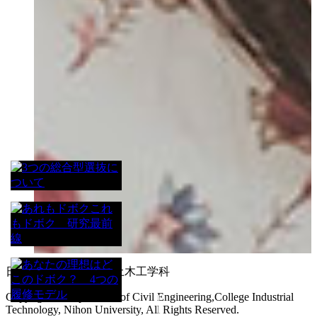
日本大学 生産工学部 土木工学科
SCROLL
Copyright © Department of Civil Engineering,College Industrial
Technology, Nihon University, All Rights Reserved.