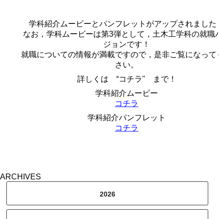
学科紹介ムービーとパンフレットがアップされました
なお，学科ムービーは第3弾として，土木工学科の就職
ジョンです！
就職についての情報が満載ですので，是非ご覧になって
さい。
詳しくは “コチラ" まで！
学科紹介ムービー
コチラ
学科紹介パンフレット
コチラ
ARCHIVES
2026