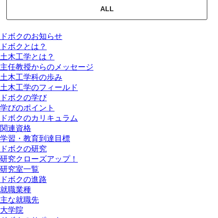
ALL
ドボクのお知らせ
ドボクとは？
土木工学とは？
主任教授からのメッセージ
土木工学科の歩み
土木工学のフィールド
ドボクの学び
学びのポイント
ドボクのカリキュラム
関連資格
学習・教育到達目標
ドボクの研究
研究クローズアップ！
研究室一覧
ドボクの進路
就職業種
主な就職先
大学院