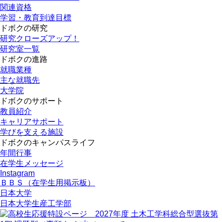
関連資格
学習・教育到達目標
ドボクの研究
研究クローズアップ！
研究室一覧
ドボクの進路
就職業種
主な就職先
大学院
ドボクのサポート
教員紹介
キャリアサポート
学びを支える施設
ドボクのキャンパスライフ
年間行事
在学生メッセージ
Instagram
ＢＢＳ
（在学生用掲示板）
日本大学
日本大学生産工学部