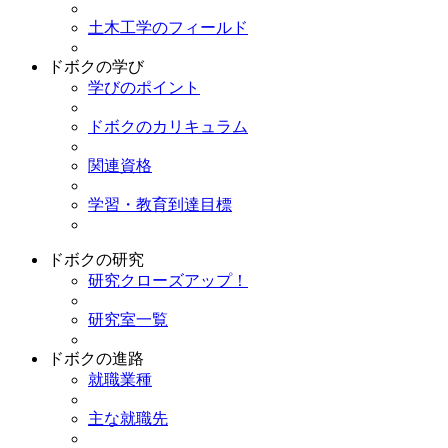
土木工学のフィールド
ドボクの学び
学びのポイント
ドボクのカリキュラム
関連資格
学習・教育到達目標
ドボクの研究
研究クローズアップ！
研究室一覧
ドボクの進路
就職業種
主な就職先