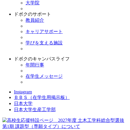
大学院
ドボクのサポート
教員紹介
キャリアサポート
学びを支える施設
ドボクのキャンパスライフ
年間行事
在学生メッセージ
Instagram
ＢＢＳ
（在学生用掲示板）
日本大学
日本大学生産工学部