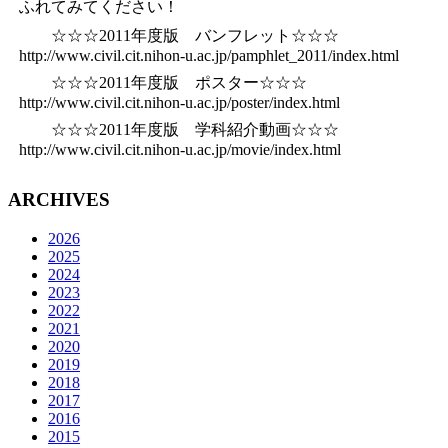
ふれてみてください！
☆☆☆2011年度版 バンフレット☆☆☆
http://www.civil.cit.nihon-u.ac.jp/pamphlet_2011/index.html
☆☆☆2011年度版 ポスター☆☆☆
http://www.civil.cit.nihon-u.ac.jp/poster/index.html
☆☆☆2011年度版 学科紹介動画☆☆☆
http://www.civil.cit.nihon-u.ac.jp/movie/index.html
ARCHIVES
2026
2025
2024
2023
2022
2021
2020
2019
2018
2017
2016
2015