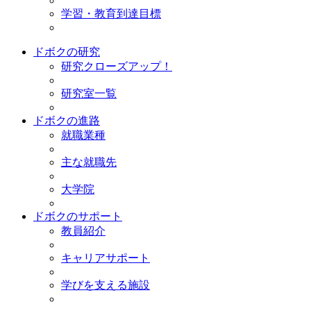
学習・教育到達目標
ドボクの研究
研究クローズアップ！
研究室一覧
ドボクの進路
就職業種
主な就職先
大学院
ドボクのサポート
教員紹介
キャリアサポート
学びを支える施設