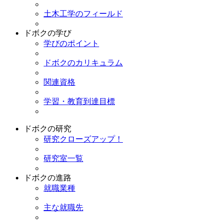
土木工学のフィールド
ドボクの学び
学びのポイント
ドボクのカリキュラム
関連資格
学習・教育到達目標
ドボクの研究
研究クローズアップ！
研究室一覧
ドボクの進路
就職業種
主な就職先