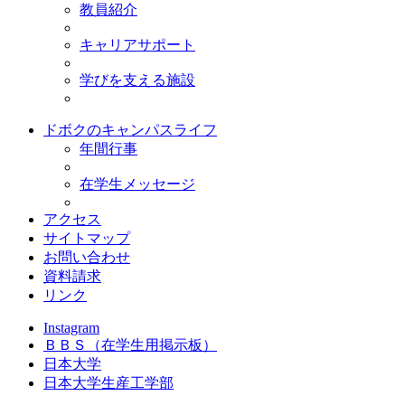
教員紹介
キャリアサポート
学びを支える施設
ドボクのキャンパスライフ
年間行事
在学生メッセージ
アクセス
サイトマップ
お問い合わせ
資料請求
リンク
Instagram
ＢＢＳ
（在学生用掲示板）
日本大学
日本大学生産工学部