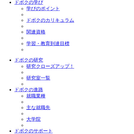
ドボクの学び
学びのポイント
ドボクのカリキュラム
関連資格
学習・教育到達目標
ドボクの研究
研究クローズアップ！
研究室一覧
ドボクの進路
就職業種
主な就職先
大学院
ドボクのサポート