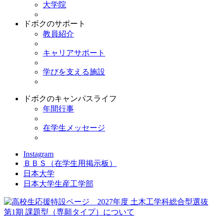
大学院
ドボクのサポート
教員紹介
キャリアサポート
学びを支える施設
ドボクのキャンパスライフ
年間行事
在学生メッセージ
Instagram
ＢＢＳ
（在学生用掲示板）
日本大学
日本大学生産工学部